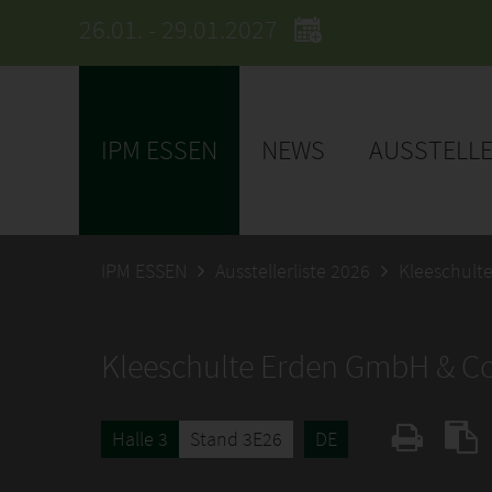
26.01. - 29.01.2027
IPM ESSEN
NEWS
AUSSTELL
IPM ESSEN
Ausstellerliste 2026
Kleeschult
Kleeschulte Erden GmbH & Co
Halle 3
Stand 3E26
DE