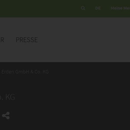
DE
Meine Me
ER
PRESSE
e Erden GmbH & Co. KG
. KG