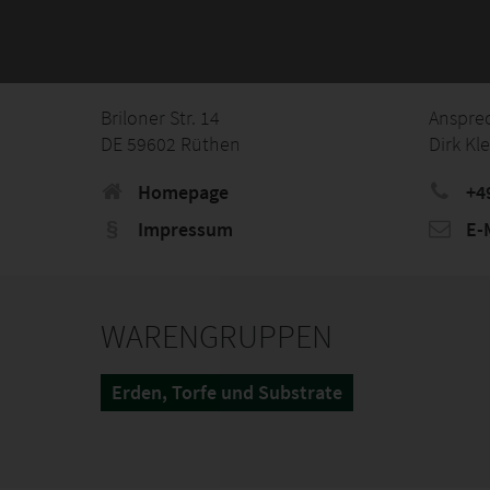
Briloner Str. 14
Anspre
DE 59602 Rüthen
Dirk Kl
Homepage
+4
Impressum
E-M
WARENGRUPPEN
Erden, Torfe und Substrate