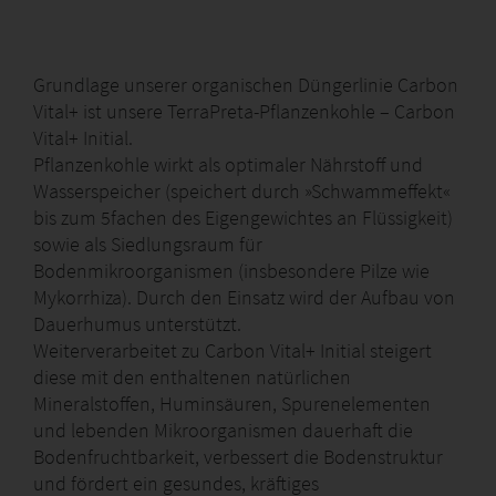
Grundlage unserer organischen Düngerlinie Carbon
Vital+ ist unsere TerraPreta-Pflanzenkohle – Carbon
Vital+ Initial.
Pflanzenkohle wirkt als optimaler Nährstoff­ und
Wasserspeicher (speichert durch »Schwammeffekt«
bis zum 5­fachen des Eigengewichtes an Flüssigkeit)
sowie als Siedlungsraum für
Bodenmikroorganismen (insbesondere Pilze wie
Mykorrhiza). Durch den Einsatz wird der Aufbau von
Dauerhumus unterstützt.
Weiterverarbeitet zu Carbon Vital+ ­Initial steigert
diese mit den enthaltenen natürlichen
Mineralstoffen, Huminsäuren, Spurenelementen
und lebenden Mikroorganismen dauerhaft die
Bodenfruchtbarkeit, verbessert die Bodenstruktur
und fördert ein gesundes, kräftiges