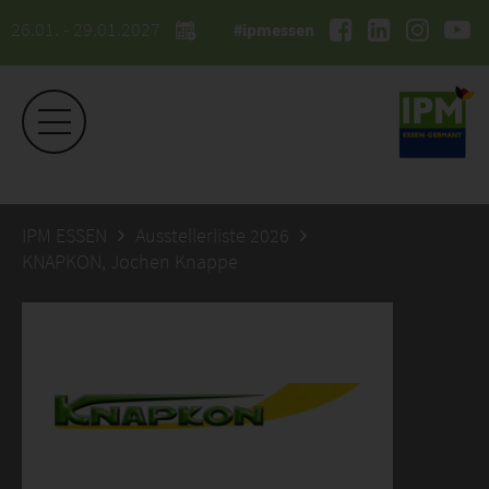
26.01. - 29.01.2027
#ipmessen
IPM ESSEN
Ausstellerliste 2026
KNAPKON, Jochen Knappe