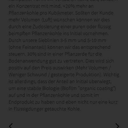
ein Konzentrat mit mind. +20% mehr an
Pflanzenkohle pro Kubikmeter. Sollten der Kunde
mehr Volumen (Luft) wünschen können wir dies
durch eine Zudosierung einer puren oder flüssig
beimpften Pflanzenkohle ins Initial vornehmen.
Durch unsere Sieblinien 3-5 mm und 5-10 mm
(ohne Feinanteil!) können wir das entsprechend
steuern. 30% sind in einer Pflanzerde für die
Bodenanwendung gut zu vertreten. Dies wird sich
positiv auf den Preis auswirken (Mehr Volumen /
Weniger Schwund / gesteigerte Produktion). Wichtig
ist allerdings, dass der Anteil an Initial überwiegt,
um eine stabile Biologie (Biofilm "organic coating")
auf und in der Pflanzenkohle und somit im
Endprodukt zu haben und eben nicht nur eine kurz
in Flüssigdünger getauchte Kohle.