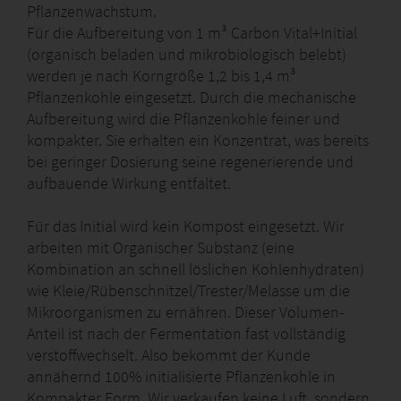
Pflanzenwachstum.
Für die Aufbereitung von 1 m³ Carbon Vital+­Initial
(organisch beladen und mikrobiologisch belebt)
werden je nach Korngröße 1,2 bis 1,4 m³
Pflanzenkohle eingesetzt. Durch die mechanische
Aufbereitung wird die Pflanzenkohle feiner und
kompakter. Sie erhalten ein Konzentrat, was bereits
bei geringer Dosierung seine regenerierende und
aufbauende Wirkung entfaltet.
Für das Initial wird kein Kompost eingesetzt. Wir
arbeiten mit Organischer Substanz (eine
Kombination an schnell löslichen Kohlenhydraten)
wie Kleie/Rübenschnitzel/Trester/Melasse um die
Mikroorganismen zu ernähren. Dieser Volumen-
Anteil ist nach der Fermentation fast vollständig
verstoffwechselt. Also bekommt der Kunde
annähernd 100% initialisierte Pflanzenkohle in
Kompakter Form. Wir verkaufen keine Luft, sondern