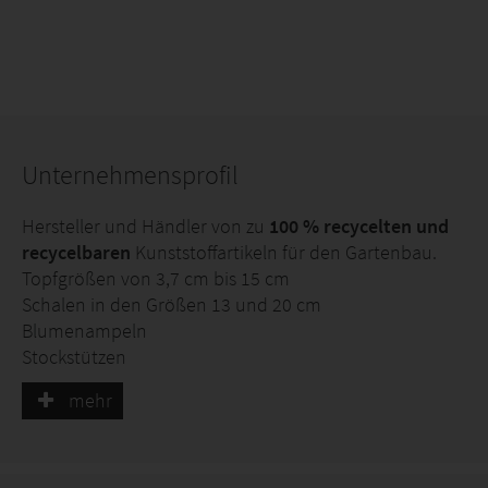
Unternehmensprofil
Hersteller und Händler von zu
100 % recycelten und
recycelbaren
Kunststoffartikeln für den Gartenbau.
Topfgrößen von 3,7 cm bis 15 cm
Schalen in den Größen 13 und 20 cm
Blumenampeln
Stockstützen
Zubehör für die dänischen Trolleys: Regalstütze,
mehr
Wickelstütze, Kombistütze.
Weitere verwandte Artikel zum Thema Gartenbau
Über 50 Jahre Erfahrung!