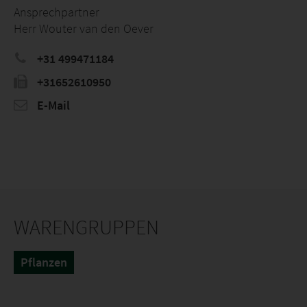
Ansprechpartner
Herr Wouter van den Oever
+31 499471184
+31652610950
E-Mail
WARENGRUPPEN
Pflanzen