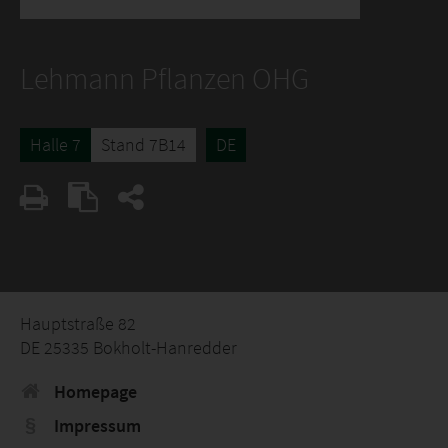
Lehmann Pflanzen OHG
Halle 7
Stand 7B14
DE
Hauptstraße 82
DE 25335 Bokholt-Hanredder
Homepage
Impressum