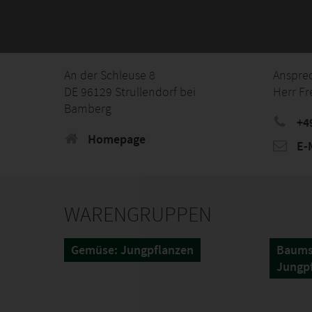
An der Schleuse 8
Anspre
DE 96129 Strullendorf bei
Herr Fr
Bamberg
+4
Homepage
E-M
WARENGRUPPEN
Gemüse: Jungpflanzen
Baums
Jungp