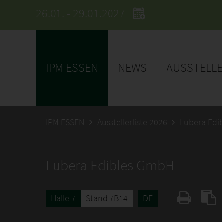
26.01. - 29.01.2027
IPM ESSEN
NEWS
AUSSTELL
IPM ESSEN
Ausstellerliste 2026
Lubera Edi
Lubera Edibles GmbH
Halle 7
Stand 7B14
DE