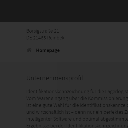
Borsigstraße 21
DE 21465 Reinbek
Homepage
Unternehmensprofil
Identifikationskennzeichnung für die Lagerlogist
Vom Wareneingang über die Kommissionierung
ist eine gute Wahl für die Identifikationskennze
und wirtschaftlich ist – denn nur ein perfektes
intelligenter Software und optimal abgestimmt
Ergebnisse bei der Identifikationskennzeichnun