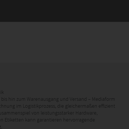
ik
 bis hin zum Warenausgang und Versand – Mediaform
ichnung im Logistikprozess, die gleichermaßen effizient
 Zusammenspiel von leistungsstarker Hardware,
en Etiketten kann garantieren hervorragende
g.