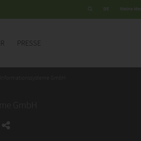
DE
Meine Me
ER
PRESSE
 Informationssysteme GmbH
teme GmbH