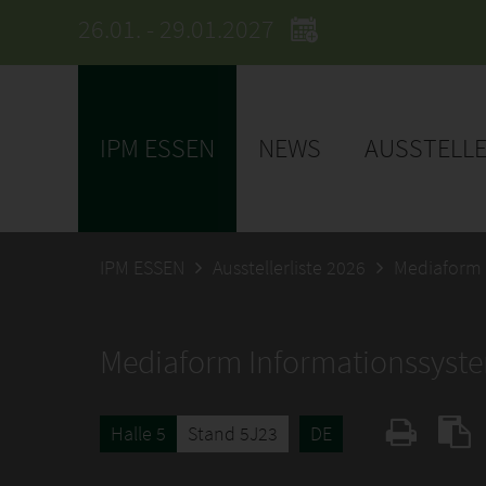
26.01. - 29.01.2027
IPM ESSEN
NEWS
AUSSTELL
IPM ESSEN
Ausstellerliste 2026
Mediaform
Mediaform Informationssys
Halle 5
Stand 5J23
DE