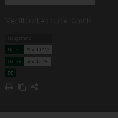
Mediflora Lehrhuber GmbH
Hauptstand
Halle 1
Stand 1D32
Halle 5
Stand 5J26
DE