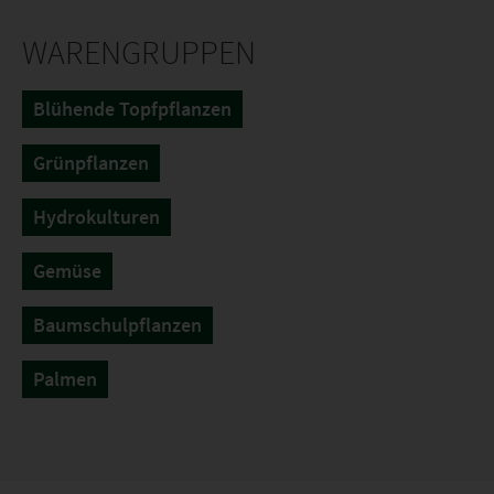
WARENGRUPPEN
Blühende Topfpflanzen
Grünpflanzen
Hydrokulturen
Gemüse
Baumschulpflanzen
Palmen