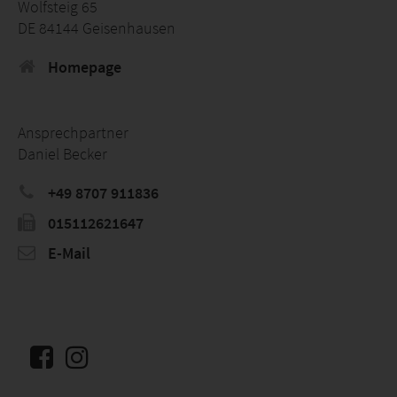
Wolfsteig 65
DE 84144 Geisenhausen
Homepage
Ansprechpartner
Daniel Becker
+49 8707 911836
015112621647
E-Mail