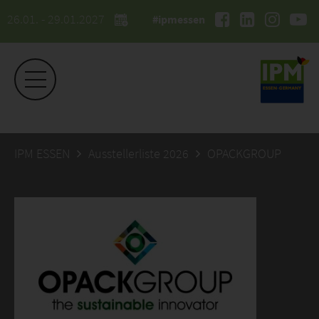
26.01. - 29.01.2027
#ipmessen
IPM ESSEN
Ausstellerliste 2026
OPACKGROUP