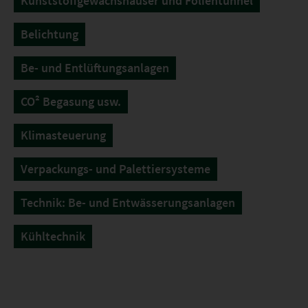
Kunststoffgewächshäuser und Folientunnel
Belichtung
Be- und Entlüftungsanlagen
CO² Begasung usw.
Klimasteuerung
Verpackungs- und Palettiersysteme
Technik: Be- und Entwässerungsanlagen
Kühltechnik