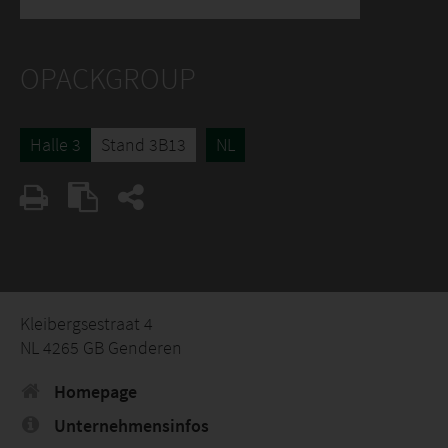
OPACKGROUP
Halle 3
Stand 3B13
NL
Kleibergsestraat 4
NL 4265 GB Genderen
Homepage
Unternehmensinfos