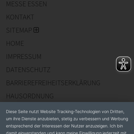
MESSE ESSEN
KONTAKT
SITEMAP
HOME
IMPRESSUM
DATENSCHUTZ
BARRIEREFREIHEITSERKLÄRUNG
HAUSORDNUNG
Diese Seite nutzt Website Tracking-Technologien von Dritten,
um ihre Dienste anzubieten, stetig zu verbessern und Werbung
entsprechend der Interessen der Nutzer anzuzeigen. Ich bin
damit einverstanden und kann meine Einwilligung jederzeit mit