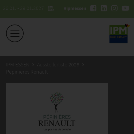
26.01. - 29.01.2027
#ipmessen
IPM ESSEN
Ausstellerliste 2026
Pepinieres Renault