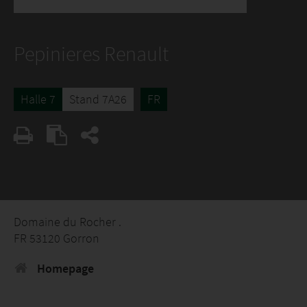
Pepinieres Renault
Halle 7
Stand 7A26
FR
Domaine du Rocher .
FR 53120 Gorron
Homepage