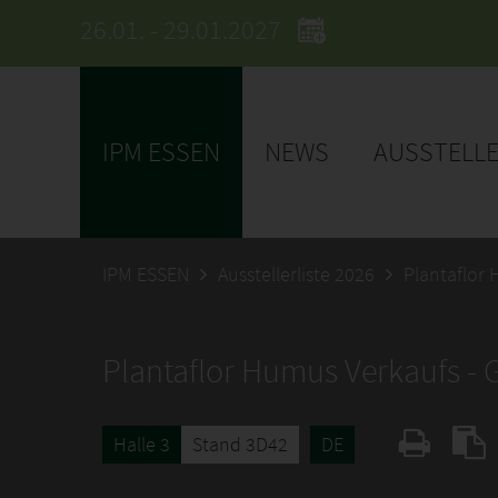
26.01. - 29.01.2027
IPM ESSEN
NEWS
AUSSTELL
IPM ESSEN
Ausstellerliste 2026
Plantaflor
Plantaflor Humus Verkaufs -
Halle 3
Stand 3D42
DE