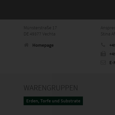
Münsterstraße 17
Anspre
DE 49377 Vechta
Stina A
Homepage
+49
+4
E-M
WARENGRUPPEN
Erden, Torfe und Substrate