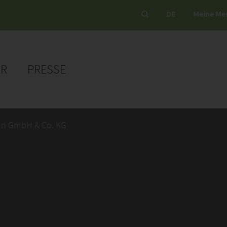
DE
Meine Me
ER
PRESSE
n GmbH & Co. KG