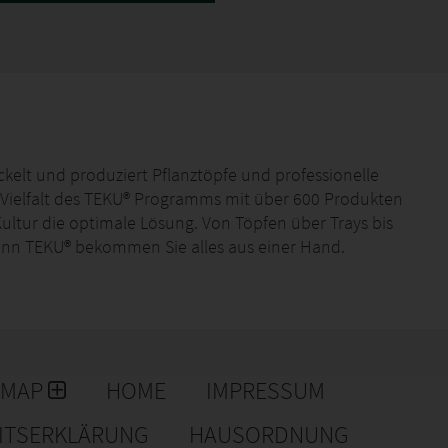
elt und produziert Pflanztöpfe und professionelle
Vielfalt des TEKU® Programms mit über 600 Produkten
Kultur die optimale Lösung. Von Töpfen über Trays bis
ann TEKU® bekommen Sie alles aus einer Hand.
EMAP
HOME
IMPRESSUM
EITSERKLÄRUNG
HAUSORDNUNG