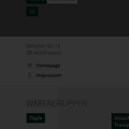
DE
Bakumer Str. 73
DE 49393 Lohne
Homepage
Impressum
WARENGRUPPEN
Töpfe
Anzuch
Transp