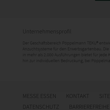
Unternehmensprofil
Der Geschäftsbereich Pöppelmann TEKU® entwick
Anzuchtsysteme für den Erwerbsgartenbau. Die 
in mehr als 2.000 Ausführungen bietet für jede 
hin zur individuellen Bedruckung, bei Pöppelm
MESSE ESSEN
KONTAKT
SIT
DATENSCHUTZ
BARRIEREFREIH