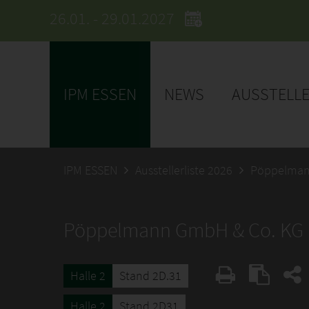
26.01. - 29.01.2027
IPM ESSEN
NEWS
AUSSTELL
IPM ESSEN
Ausstellerliste 2026
Pöppelman
Pöppelmann GmbH & Co. KG
Halle 2
Stand 2D.31
Halle 2
Stand 2D31