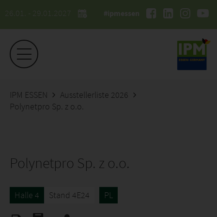
26.01. - 29.01.2027
#ipmessen
IPM ESSEN
Ausstellerliste 2026
Polynetpro Sp. z o.o.
Polynetpro Sp. z o.o.
Halle 4
Stand 4E24
PL