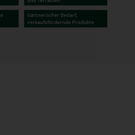
und Terrassen
de
Gärtnerischer Bedarf,
verkaufsfördernde Produkte