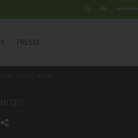
DE
Meine Me
ER
PRESSE
IMPEX PRIVATE LIMITED
IMITED