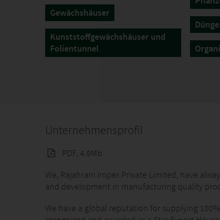
Pflanz
Gewächshäuser
Dünge
Kunststoffgewächshäuser und
Folientunnel
Organi
Unternehmensprofil
PDF, 4.9Mb
We, Rajahrani Impex Private Limited, have alwa
and development in manufacturing quality pro
We have a global reputation for supplying 100
recognized and awarded as a Star Export House