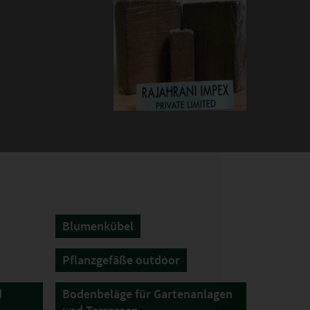
Blumenkübel
Pflanzgefäße outdoor
d
Bodenbeläge für Gartenanlagen