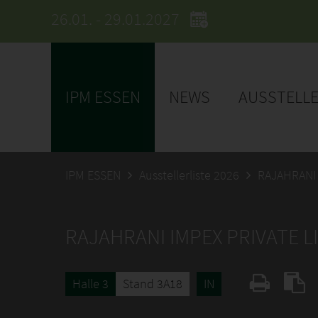
26.01. - 29.01.2027
IPM ESSEN
NEWS
AUSSTELL
IPM ESSEN
Ausstellerliste 2026
RAJAHRANI 
RAJAHRANI IMPEX PRIVATE L
Halle 3
Stand 3A18
IN