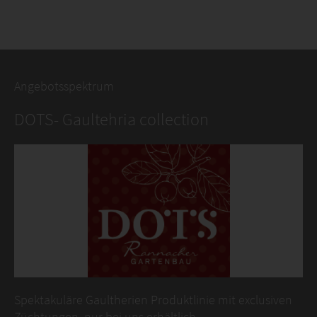
Angebotsspektrum
DOTS- Gaultehria collection
Spektakuläre Gaultherien Produktlinie mit exclusiven
Züchtungen, nur bei uns erhältlich.