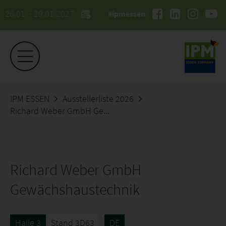
26.01. - 29.01.2027
#ipmessen
IPM ESSEN
Ausstellerliste 2026
Richard Weber GmbH Gewächshaustechnik
Richard Weber GmbH
Gewächshaustechnik
Halle 3
Stand 3D63
DE