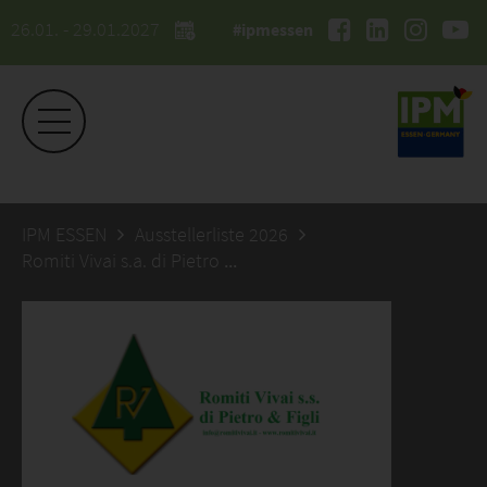
26.01. - 29.01.2027
#ipmessen
IPM ESSEN
Ausstellerliste 2026
Romiti Vivai s.a. di Pietro & Figli