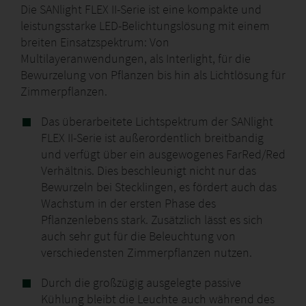
Die SANlight FLEX II-Serie ist eine kompakte und
leistungsstarke LED-Belichtungslösung mit einem
breiten Einsatzspektrum: Von
Multilayeranwendungen, als Interlight, für die
Bewurzelung von Pflanzen bis hin als Lichtlösung für
Zimmerpflanzen.
Das überarbeitete Lichtspektrum der SANlight
FLEX II-Serie ist außerordentlich breitbandig
und verfügt über ein ausgewogenes FarRed/Red
Verhältnis. Dies beschleunigt nicht nur das
Bewurzeln bei Stecklingen, es fördert auch das
Wachstum in der ersten Phase des
Pflanzenlebens stark. Zusätzlich lässt es sich
auch sehr gut für die Beleuchtung von
verschiedensten Zimmerpflanzen nutzen.
Durch die großzügig ausgelegte passive
Kühlung bleibt die Leuchte auch während des