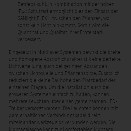
Betriebs kühl. In Kombination mit der hohen
IP68 Schutzart ermöglicht dies den Einsatz der
SANlight FLEX II zwischen den Pflanzen, wo
sonst kein Licht hinkommt. Somit wird die
Quantität und Qualität Ihrer Ernte stark
verbessert.
Eingesetzt in Multilayer Systemen bewirkt die breite
und homogene Abstrahlcharakteristik eine perfekte
Lichtverteilung, auch bei geringen Abständen
zwischen Lichtquelle und Pflanzenspitze. Zusätzlich
reduziert die kleine Bauhöhe den Platzbedarf der
einzelnen Etagen. Um die Installation auch bei
größeren Systemen einfach zu halten, können
mehrere Leuchten über einen gemeinsamen LED-
Treiber versorgt werden. Die Leuchten können mit
dem erhältlichen Verbindungskabel direkt
miteinander werkzeuglos verbunden werden. Die
Montagelasche kann zur komfortablen Montage