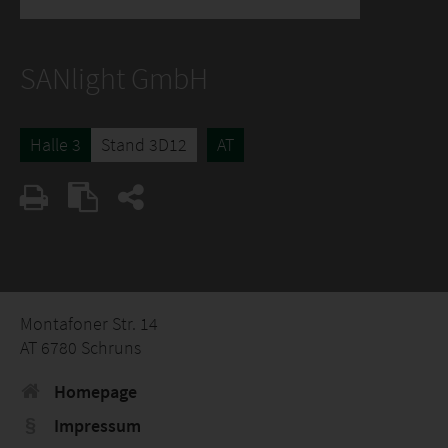
SANlight GmbH
Halle 3
Stand 3D12
AT
Montafoner Str. 14
AT 6780 Schruns
Homepage
Impressum