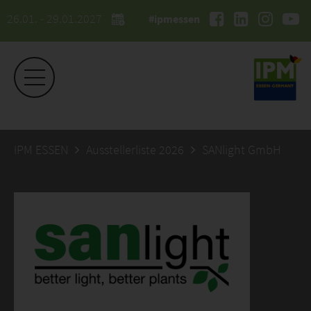
26.01. - 29.01.2027
#ipmessen
IPM ESSEN
Ausstellerliste 2026
SANlight GmbH