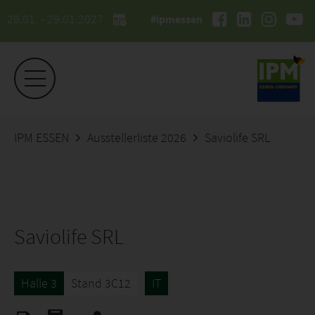
26.01. - 29.01.2027
#ipmessen
IPM ESSEN
Ausstellerliste 2026
Saviolife SRL
Saviolife SRL
Halle 3
Stand 3C12
IT