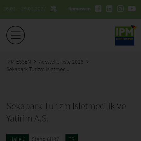
26.01. - 29.01.2027
#ipmessen
IPM ESSEN
Ausstellerliste 2026
Sekapark Turizm Isletmecilik Ve Yatirim A.S.
Sekapark Turizm Isletmecilik Ve
Yatirim A.S.
Halle 6
Stand 6H37
TR