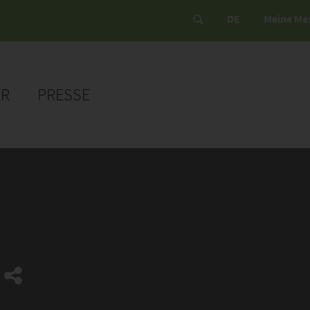
DE
Meine Me
ER
PRESSE