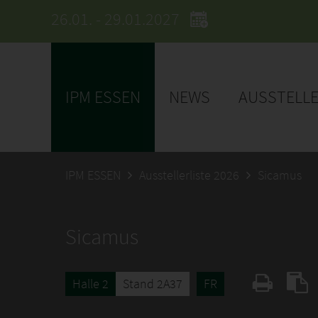
26.01. - 29.01.2027
IPM ESSEN
NEWS
AUSSTELL
IPM ESSEN
Ausstellerliste 2026
Sicamus
Sicamus
Halle 2
Stand 2A37
FR