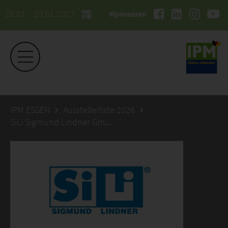
26.01. - 29.01.2027
#ipmessen
IPM ESSEN
Ausstellerliste 2026
SiLi Sigmund Lindner GmbH