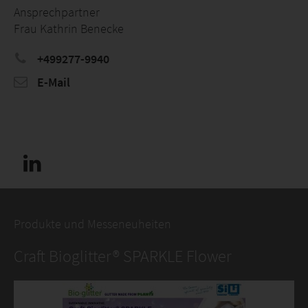
Ansprechpartner
Frau Kathrin Benecke
+499277-9940
E-Mail
Produkte und Messeneuheiten
Craft Bioglitter® SPARKLE Flower