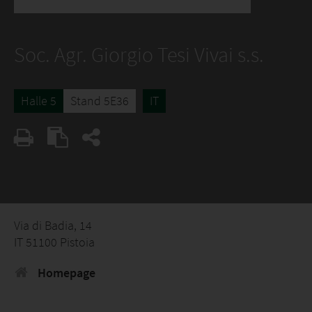
Soc. Agr. Giorgio Tesi Vivai s.s.
Halle 5
Stand 5E36
IT
Via di Badia, 14
IT 51100 Pistoia
Homepage