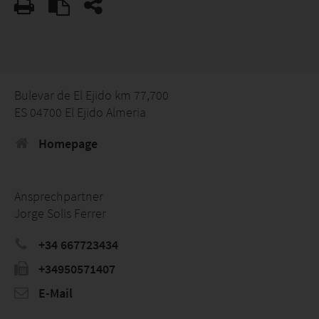
Bulevar de El Ejido km 77,700
ES 04700 El Ejido Almeria
Homepage
Ansprechpartner
Jorge Solís Ferrer
+34 667723434
+34950571407
E-Mail