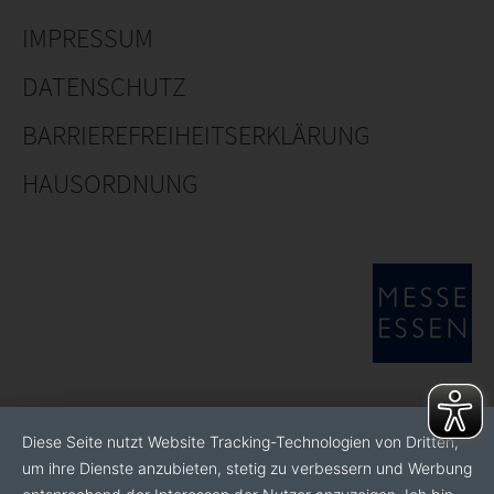
IMPRESSUM
DATENSCHUTZ
BARRIEREFREIHEITSERKLÄRUNG
HAUSORDNUNG
Diese Seite nutzt Website Tracking-Technologien von Dritten,
um ihre Dienste anzubieten, stetig zu verbessern und Werbung