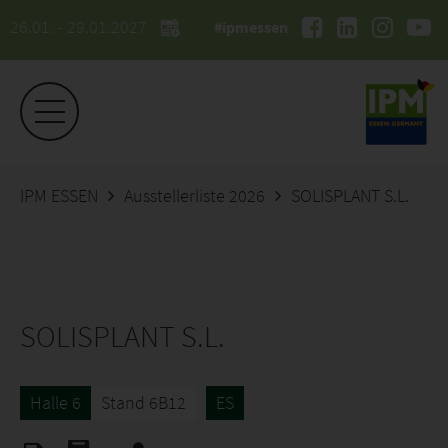
26.01. - 29.01.2027
#ipmessen
IPM ESSEN
Ausstellerliste 2026
SOLISPLANT S.L.
SOLISPLANT S.L.
Halle 6
Stand 6B12
ES