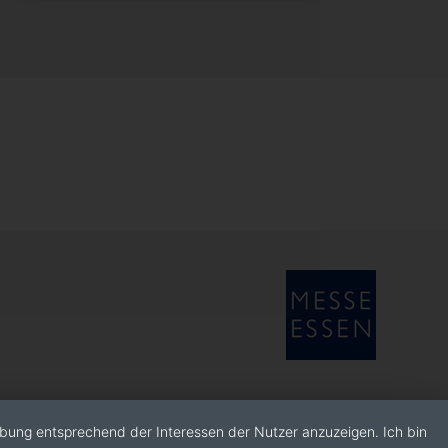
rbung entsprechend der Interessen der Nutzer anzuzeigen. Ich bin