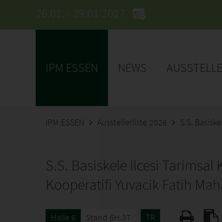
26.01. - 29.01.2027
IPM ESSEN
NEWS
AUSSTELL
IPM ESSEN
Ausstellerliste 2026
S.S. Basisk
S.S. Basiskele Ilcesi Tarimsal
Kooperatifi Yuvacik Fatih Maha
Halle 6
Stand 6H.37
TR