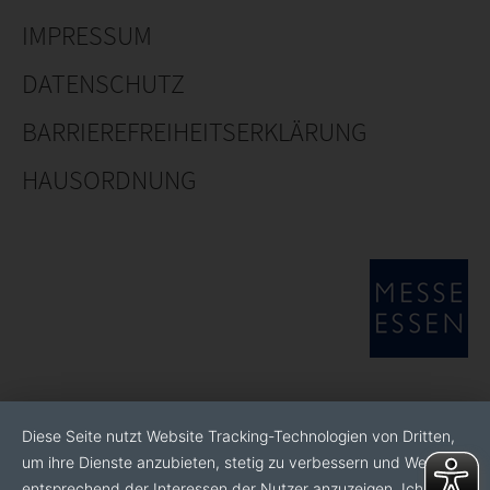
IMPRESSUM
DATENSCHUTZ
BARRIEREFREIHEITSERKLÄRUNG
HAUSORDNUNG
Diese Seite nutzt Website Tracking-Technologien von Dritten,
um ihre Dienste anzubieten, stetig zu verbessern und Werbung
entsprechend der Interessen der Nutzer anzuzeigen. Ich bin