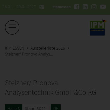
26.01. - 29.01.2027
#ipmessen
IPM ESSEN
Ausstellerliste 2026
Stelzner/ Pronova Analysentechnik GmbH&Co.KG
Stelzner/ Pronova
Analysentechnik GmbH&Co.KG
Halle 3
Stand 3D21
DE