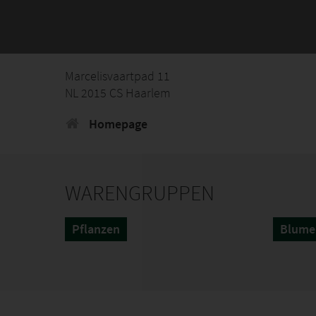
Marcelisvaartpad 11
NL 2015 CS Haarlem
Homepage
WARENGRUPPEN
Pflanzen
Blume