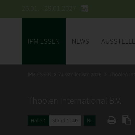
26.01. - 29.01.2027
IPM ESSEN
NEWS
AUSSTELL
IPM ESSEN
Ausstellerliste 2026
Thoolen Int
Thoolen International B.V.
Halle 1
Stand 1C40
NL