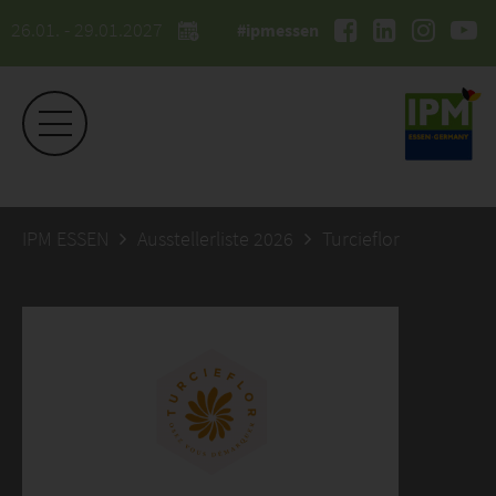
26.01. - 29.01.2027
#ipmessen
IPM ESSEN
Ausstellerliste 2026
Turcieflor