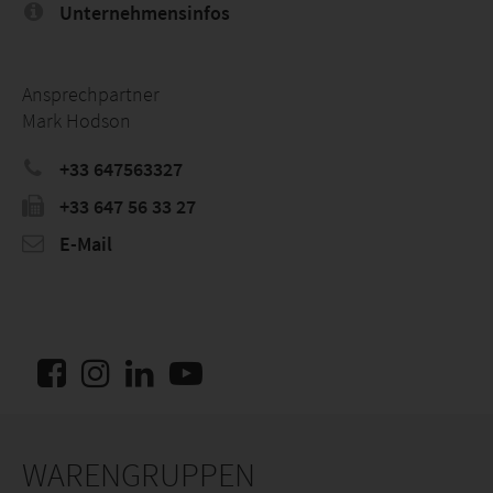
Unternehmensinfos
Ansprechpartner
Mark Hodson
+33 647563327
+33 647 56 33 27
E-Mail
WARENGRUPPEN