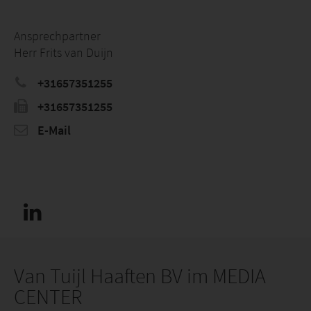
Ansprechpartner
Herr Frits van Duijn
+31657351255
+31657351255
E-Mail
Van Tuijl Haaften BV im MEDIA
CENTER