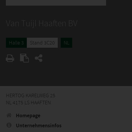
Van Tuijl Haaften BV
Halle 3
Stand 3C20
NL
HERTOG KARELWEG 25
NL 4175 LS HAAFTEN
Homepage
Unternehmensinfos