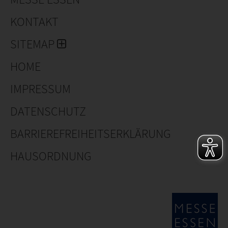
KONTAKT
SITEMAP
HOME
IMPRESSUM
DATENSCHUTZ
BARRIEREFREIHEITSERKLÄRUNG
HAUSORDNUNG