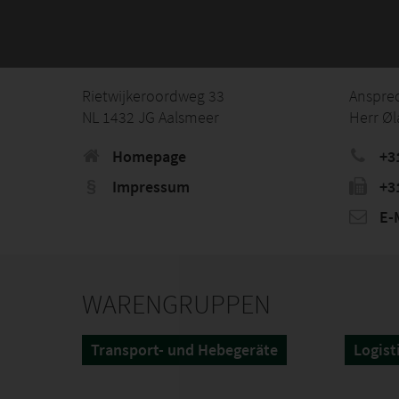
Rietwijkeroordweg 33
Anspre
NL 1432 JG Aalsmeer
Herr Øl
Homepage
+3
Impressum
+3
E-M
WARENGRUPPEN
Transport- und Hebegeräte
Logist