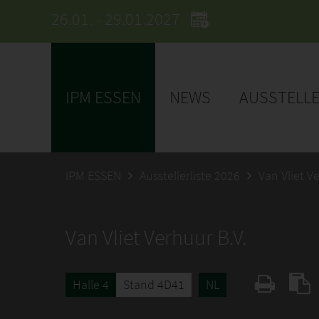
26.01. - 29.01.2027
IPM ESSEN
NEWS
AUSSTELL
IPM ESSEN
Ausstellerliste 2026
Van Vliet V
Van Vliet Verhuur B.V.
Halle 4
Stand 4D41
NL