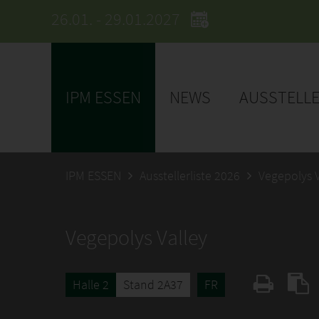
26.01. - 29.01.2027
IPM ESSEN
NEWS
AUSSTELL
IPM ESSEN
Ausstellerliste 2026
Vegepolys V
Vegepolys Valley
Halle 2
Stand 2A37
FR