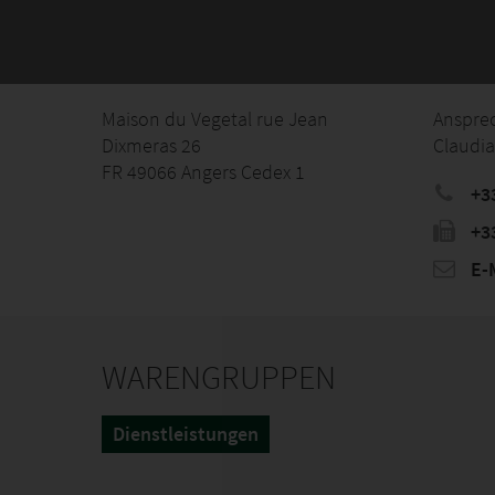
Maison du Vegetal rue Jean
Anspre
Dixmeras 26
Claudia
FR 49066 Angers Cedex 1
+3
+3
E-M
WARENGRUPPEN
Dienstleistungen