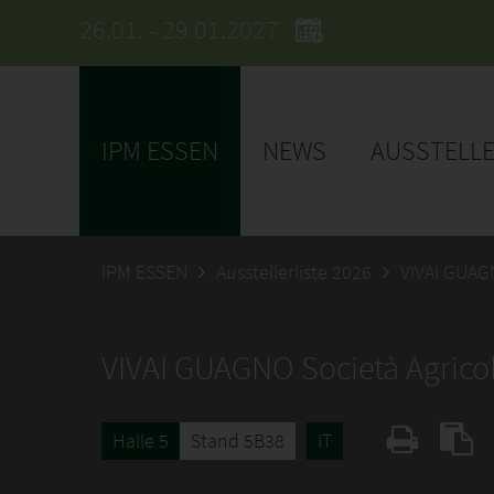
26.01. - 29.01.2027
IPM ESSEN
NEWS
AUSSTELL
IPM ESSEN
Ausstellerliste 2026
VIVAI GUAG
VIVAI GUAGNO Società Agrico
Halle 5
Stand 5B38
IT