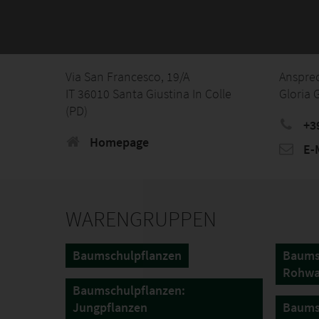
Via San Francesco, 19/A
Anspre
IT 36010 Santa Giustina In Colle
Gloria
(PD)
+3
Homepage
E-M
WARENGRUPPEN
Baumschulpflanzen
Baums
Rohwa
Baumschulpflanzen:
Jungpflanzen
Baumsc