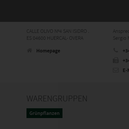
CALLE OLIVO Nº4 SAN ISIDRO .
Anspre
ES 04600 HUERCAL- OVERA
Sergio 
Homepage
+3
+3
E-M
WARENGRUPPEN
Grünpflanzen