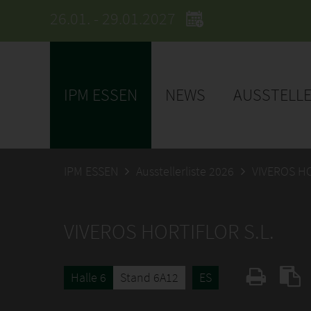
26.01. - 29.01.2027
IPM ESSEN
NEWS
AUSSTELL
IPM ESSEN
Ausstellerliste 2026
VIVEROS HO
VIVEROS HORTIFLOR S.L.
Halle 6
Stand 6A12
ES