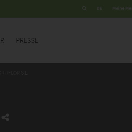
DE
Meine Me
ER
PRESSE
RTIFLOR S.L.