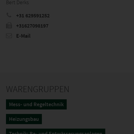
Bert Derks
+31 629591252
+31627098197
E-Mail
WARENGRUPPEN
Mess- und Regeltechnik
Heizungsbau
Technik: Be- und Entwässerungsanlagen