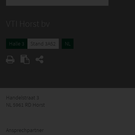
VTI Horst bv
Halle 3
Stand 3A52
NL
Handelstraat 3
NL 5961 RD Horst
Ansprechpartner