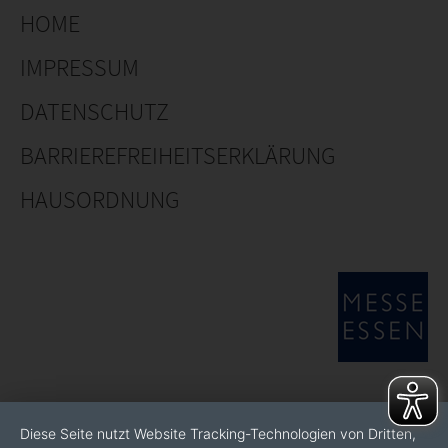
HOME
IMPRESSUM
DATENSCHUTZ
BARRIEREFREIHEITSERKLÄRUNG
HAUSORDNUNG
Diese Seite nutzt Website Tracking-Technologien von Dritten,