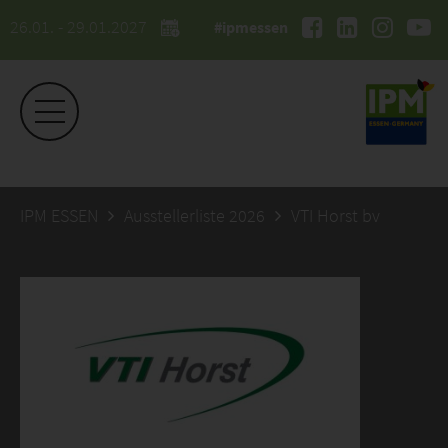
26.01. - 29.01.2027
#ipmessen
IPM ESSEN
Ausstellerliste 2026
VTI Horst bv