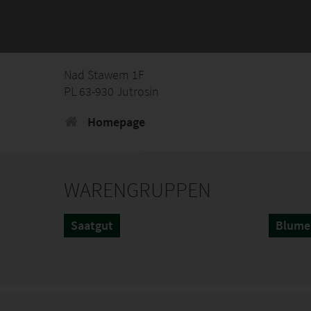
Nad Stawem 1F
PL 63-930 Jutrosin
Homepage
WARENGRUPPEN
Saatgut
Blume