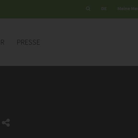
DE
Meine Me
ER
PRESSE