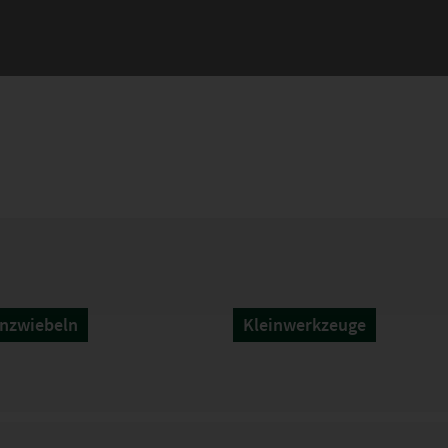
nzwiebeln
Kleinwerkzeuge