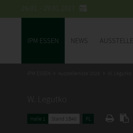
26.01. - 29.01.2027
IPM ESSEN
NEWS
AUSSTELL
IPM ESSEN
Ausstellerliste 2026
W. Legutko
W. Legutko
Halle 1
Stand 1B40
PL