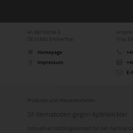
An der Mühle 3
Anspre
DE 31860 Emmerthal
Frau El
Homepage
+4
Impressum
+4
E-M
Produkte und Messeneuheiten
SF-Nematoden gegen Apfelwickler
Innovatives Nützlingskonzept für den Fachhand