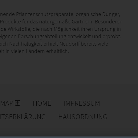
onende Pflanzenschutzpräparate, organische Dünger,
ge-Produkte für das naturgemäße Gärtnern. Besonderen
 Wirkstoffe, die nach Möglichkeit ihren Ursprung in
eigenen Forschungsabteilung entwickelt und erprobt.
ch Nachhaltigkeit erhielt Neudorff bereits viele
 in vielen Ländern erhältlich.
EMAP
HOME
IMPRESSUM
EITSERKLÄRUNG
HAUSORDNUNG