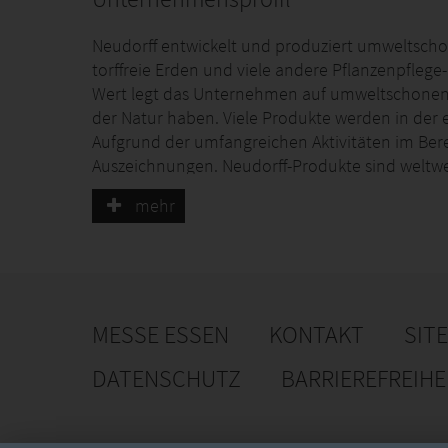
Neudorff entwickelt und produziert umweltsch
torffreie Erden und viele andere Pflanzenpfle
Wert legt das Unternehmen auf umweltschonende
der Natur haben. Viele Produkte werden in der 
Aufgrund der umfangreichen Aktivitäten im Berei
Auszeichnungen. Neudorff-Produkte sind weltweit
mehr
MESSE ESSEN
KONTAKT
SIT
DATENSCHUTZ
BARRIEREFREIH