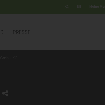
DE
Meine Me
ER
PRESSE
f GmbH KG