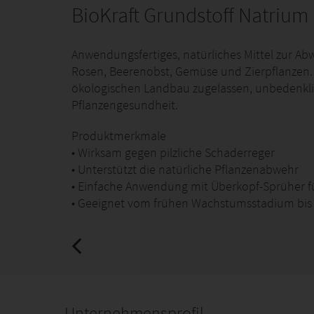
BioKraft Grundstoff Natrium
Anwendungsfertiges, natürliches Mittel zur Ab
Rosen, Beerenobst, Gemüse und Zierpflanzen. 
ökologischen Landbau zugelassen, unbedenklic
Pflanzengesundheit.
Produktmerkmale
• Wirksam gegen pilzliche Schaderreger
• Unterstützt die natürliche Pflanzenabwehr
• Einfache Anwendung mit Überkopf-Sprüher f
• Geeignet vom frühen Wachstumsstadium bis z
Unternehmensprofil