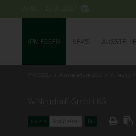
26.01. - 29.01.2027
IPM ESSEN
NEWS
AUSSTELL
IPM ESSEN
Ausstellerliste 2026
W.Neudorf
W.Neudorff GmbH KG
Halle 3
Stand 3D30
DE