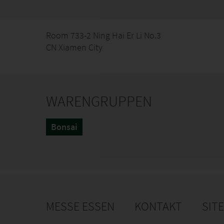
Room 733-2 Ning Hai Er Li No.3
CN Xiamen City
WARENGRUPPEN
Bonsai
MESSE ESSEN
KONTAKT
SIT