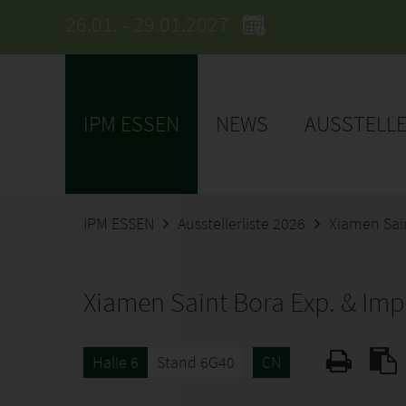
26.01. - 29.01.2027
IPM ESSEN
NEWS
AUSSTELL
IPM ESSEN
Ausstellerliste 2026
Xiamen Sain
Xiamen Saint Bora Exp. & Imp.
Halle 6
Stand 6G40
CN