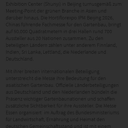
Exhibition Center (Shunyi) in Beijing turnusgemäß zum
Meeting-Point der grünen Branche in Asien und
darüber hinaus. Die Hortiflorexpo IPM Beijing 2026,
Chinas führende Fachmesse für den Gartenbau, bringt
auf 50.000 Quadratmetern in drei Hallen rund 700
Aussteller aus 20 Nationen zusammen. Zu den
beteiligten Ländern zählen unter anderem Finnland,
Indien, Sri Lanka, Lettland, die Niederlande und
Deutschland.
Mit ihrer breiten internationalen Beteiligung
unterstreicht die Messe ihre Bedeutung für den
asiatischen Gartenbau. Offizielle Länderbeteiligungen
aus Deutschland und den Niederlanden bündeln die
Präsenz wichtiger Gartenbaunationen und schaffen
zusätzliche Sichtbarkeit für ihre Aussteller. Die Messe
Essen organisiert im Auftrag des Bundesministeriums
für Landwirtschaft, Ernährung und Heimat den
deutschen Gemeinschaftsstand und ist mit einem