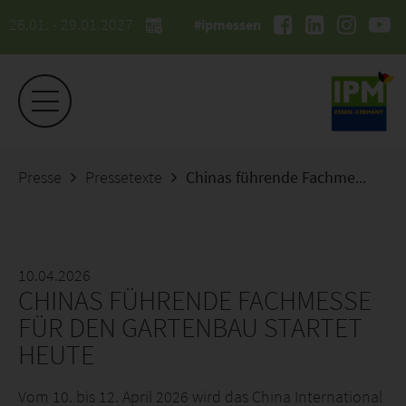
26.01. - 29.01.2027
#ipmessen
Presse
Pressetexte
Chinas führende Fachmesse für den Gartenbau startet heute
10.04.2026
CHINAS FÜHRENDE FACHMESSE
FÜR DEN GARTENBAU STARTET
HEUTE
Vom 10. bis 12. April 2026 wird das China International