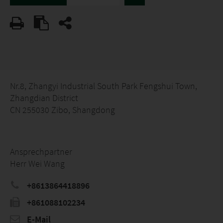
Nr.8, Zhangyi Industrial South Park Fengshui Town,
Zhangdian District
CN 255030 Zibo, Shangdong
Ansprechpartner
Herr Wei Wang
+8613864418896
+861088102234
E-Mail