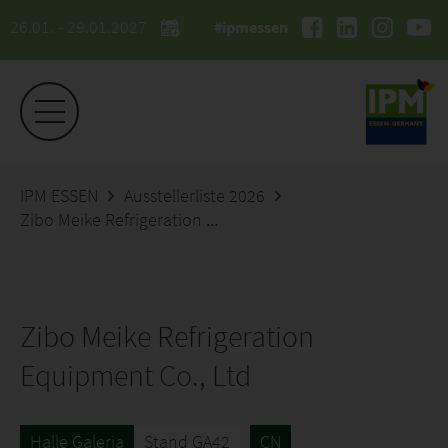
26.01. - 29.01.2027
#ipmessen
IPM ESSEN
Ausstellerliste 2026
Zibo Meike Refrigeration Equipment Co., Ltd
Zibo Meike Refrigeration
Equipment Co., Ltd
Halle Galeria
Stand GA42
CN