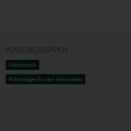
WARENGRUPPEN
Kühltechnik
Kühlanlagen für den Gemüsebau