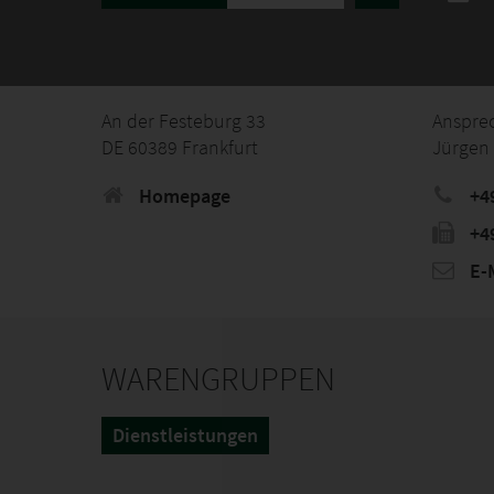
An der Festeburg 33
Anspre
DE 60389 Frankfurt
Jürgen 
Homepage
+4
+4
E-M
WARENGRUPPEN
Dienstleistungen