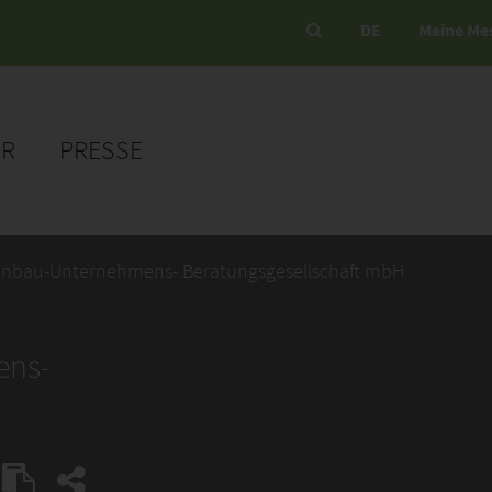
DE
Meine Me
ER
PRESSE
enbau-Unternehmens- Beratungsgesellschaft mbH
ens-