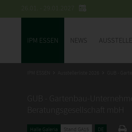
26.01. - 29.01.2027
IPM ESSEN
NEWS
AUSSTELL
IPM ESSEN
Ausstellerliste 2026
GUB - Gart
GUB - Gartenbau-Unternehm
Beratungsgesellschaft mbH
Halle Galeria
Stand GA15
DE