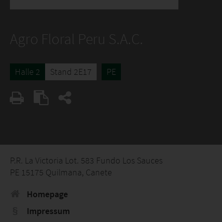
Agro Floral Peru S.A.C.
Halle 2
Stand 2E17
PE
P.R. La Victoria Lot. 583 Fundo Los Sauces
PE 15175 Quilmana, Canete
Homepage
Impressum