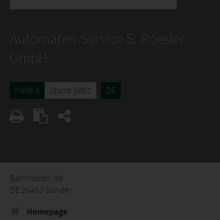
Automaten-Service S. Roesler
GmbH
Halle 3
Stand 3B52
DE
Bahnhofstr. 39
DE 26452 Sande
Homepage