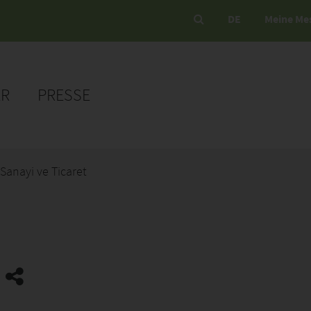
DE
Meine Me
ER
PRESSE
 Sanayi ve Ticaret