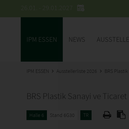
26.01. - 29.01.2027
IPM ESSEN
NEWS
AUSSTELL
IPM ESSEN
Ausstellerliste 2026
BRS Plastik
BRS Plastik Sanayi ve Ticaret
Halle 6
Stand 6G30
TR