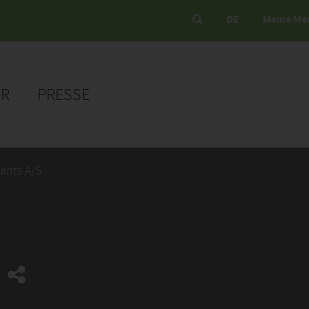
DE
Meine Me
ER
PRESSE
ants A/S