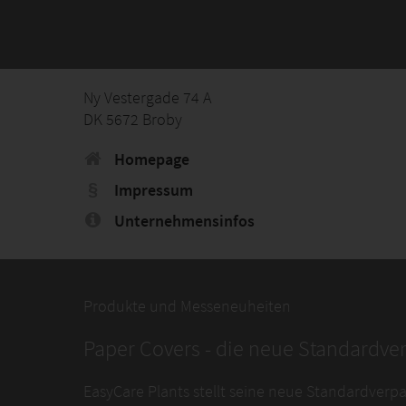
Ny Vestergade 74 A
DK 5672 Broby
Homepage
Impressum
Unternehmensinfos
Produkte und Messeneuheiten
Paper Covers - die neue Standardv
EasyCare Plants stellt seine neue Standardverpa