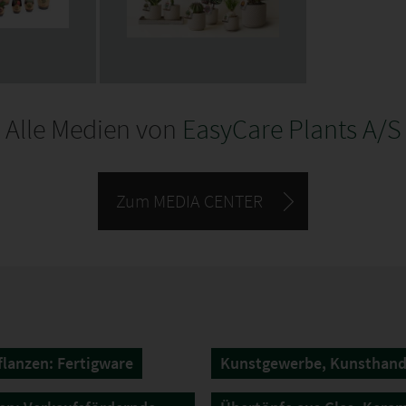
Alle Medien von
EasyCare Plants A/S
Zum MEDIA CENTER
lanzen: Fertigware
Kunstgewerbe, Kunsthan