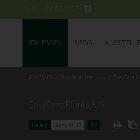
26.01. - 29.01.2027
IPM ESSEN
NEWS
AUSSTELL
IPM ESSEN
Ausstellerliste 2026
EasyCare Pl
EasyCare Plants A/S
Halle 6
Stand 6H22
DK