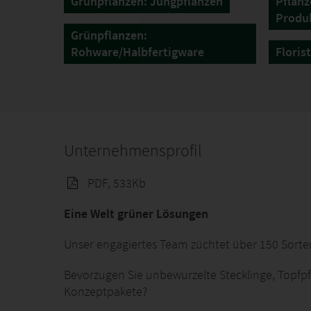
Grünpflanzen: Jungpflanzen
Pflanz
Produ
Grünpflanzen:
Rohware/Halbfertigware
Floris
Unternehmensprofil
PDF, 533Kb
Eine Welt grüner Lösungen
Unser engagiertes Team züchtet über 150 Sorte
Bevorzugen Sie unbewurzelte Stecklinge, Topfpf
Konzeptpakete?