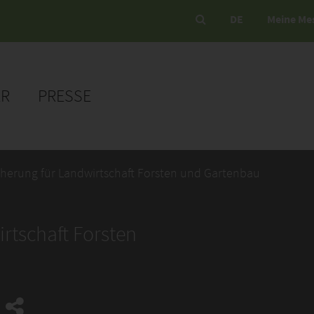
DE
Meine Me
ER
PRESSE
icherung für Landwirtschaft Forsten und Gartenbau
rtschaft Forsten