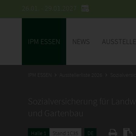
26.01. - 29.01.2027
IPM ESSEN
NEWS
AUSSTELL
IPM ESSEN
Ausstellerliste 2026
Sozialvers
Sozialversicherung für Landwi
und Gartenbau
Halle 1
Stand 1C35
DE