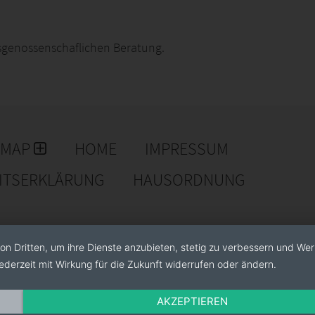
fsgenossenschaflichen Beratung.
EMAP
HOME
IMPRESSUM
EITSERKLÄRUNG
HAUSORDNUNG
on Dritten, um ihre Dienste anzubieten, stetig zu verbessern und We
ederzeit mit Wirkung für die Zukunft widerrufen oder ändern.
AKZEPTIEREN