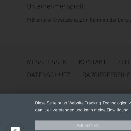
Unternehmensprofil
Präventiver Arbeitsschutz im Rahmen der beru
MESSE ESSEN
KONTAKT
SIT
DATENSCHUTZ
BARRIEREFREIH
Diese Seite nutzt Website Tracking-Technologien v
damit einverstanden und kann meine Einwilligung j
ABLEHNEN