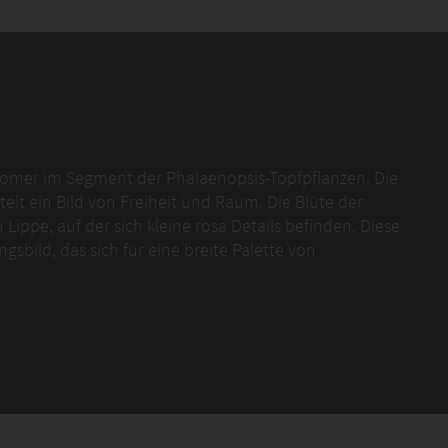
comer im Segment der Phalaenopsis-Topfpflanzen. Die
lt ein Bild von Freiheit und Raum. Die Blüte der
Lippe, auf der sich kleine rosa Details befinden. Diese
sbild, das sich für eine breite Palette von