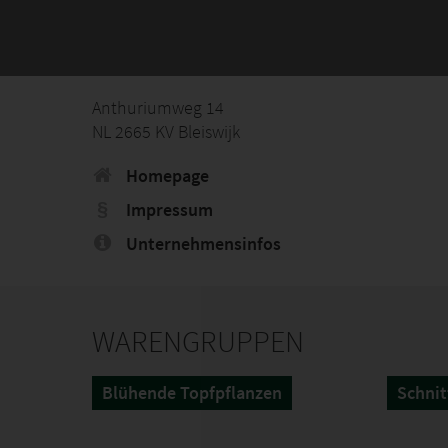
Anthuriumweg 14
NL 2665 KV Bleiswijk
Homepage
Impressum
Unternehmensinfos
WARENGRUPPEN
Blühende Topfpflanzen
Schni