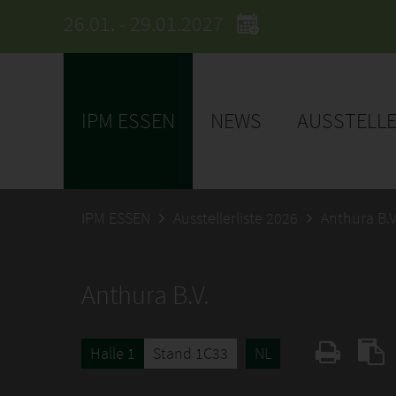
26.01. - 29.01.2027
IPM ESSEN
NEWS
AUSSTELL
IPM ESSEN
Ausstellerliste 2026
Anthura B.V
Anthura B.V.
Halle 1
Stand 1C33
NL