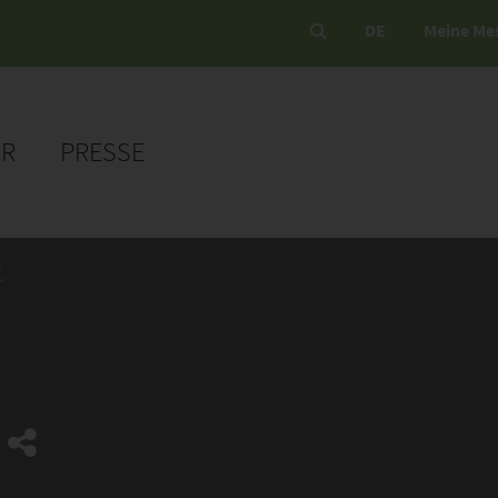
DE
Meine Me
ER
PRESSE
.