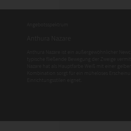
Angebotsspektrum
Anthura Nazare
Anthura Nazare ist ein außergewöhnlicher New
typische fließende Bewegung der Zweige vermitte
Nazare hat als Hauptfarbe Weiß mit einer gelben 
Kombination sorgt für ein müheloses Erscheinung
Einrichtungsstilen eignet.