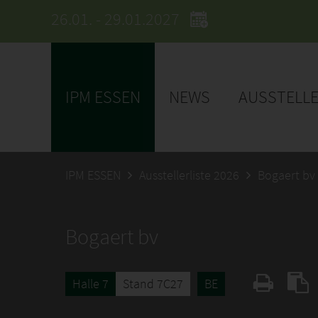
26.01. - 29.01.2027
IPM ESSEN
NEWS
AUSSTELL
IPM ESSEN
Ausstellerliste 2026
Bogaert bv
Bogaert bv
Halle 7
Stand 7C27
BE