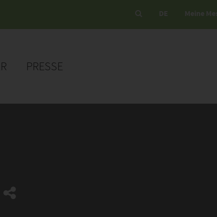
DE
Meine Me
ER
PRESSE