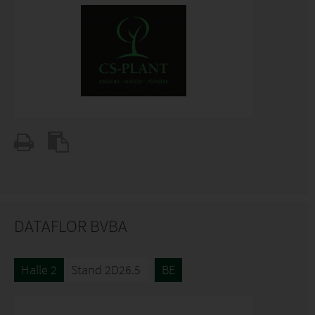
DATAFLOR BVBA
Halle 2
Stand 2D26.5
BE