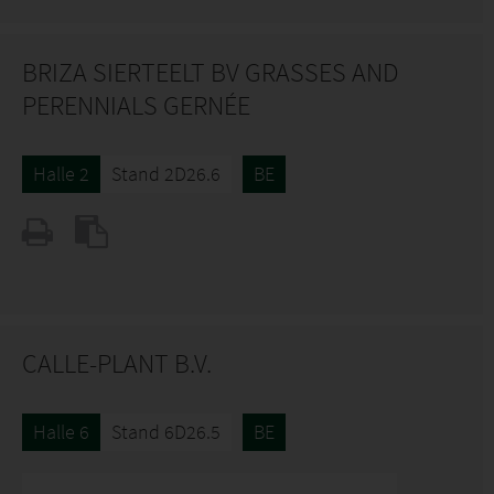
BRIZA SIERTEELT BV GRASSES AND
PERENNIALS GERNÉE
Halle 2
Stand 2D26.6
BE
CALLE-PLANT B.V.
Halle 6
Stand 6D26.5
BE