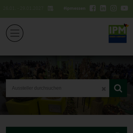
26.01. - 29.01.2027
#ipmessen
IPM ESSEN
Ausstellerliste 2026