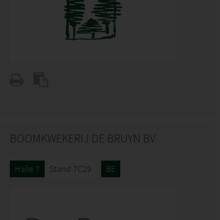
BOOMKWEKERIJ DE BRUYN BV
Halle 7
Stand 7C29
BE