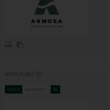
ASRA PLANT BV
Halle 8
Stand 8B11
BE