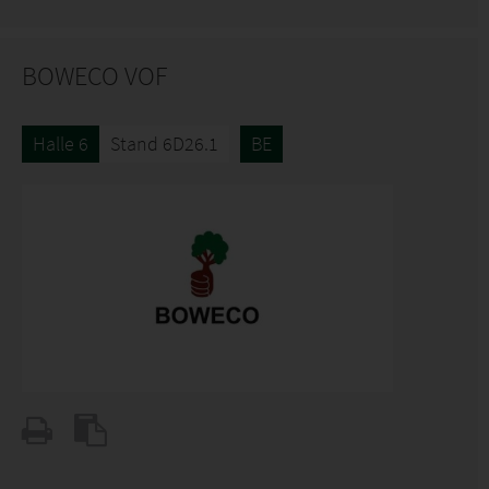
BOWECO VOF
Halle 6
Stand 6D26.1
BE