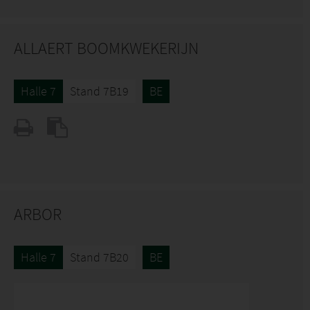
ALLAERT BOOMKWEKERIJN
Halle 7
Stand 7B19
BE
ARBOR
Halle 7
Stand 7B20
BE