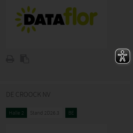
DE CROOCK NV
Halle 2
Stand 2D26.3
BE