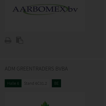
ADM GREENTRADERS BVBA
Halle 6
Stand 6C31.2
BE