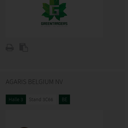
AGARIS BELGIUM NV
Halle 3
Stand 3C66
BE