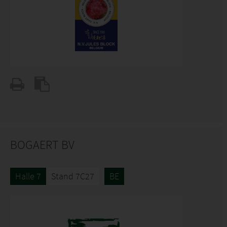
BOGAERT BV
Halle 7
Stand 7C27
BE