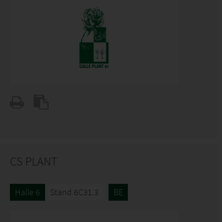
CS PLANT
Halle 6
Stand 6C31.3
BE