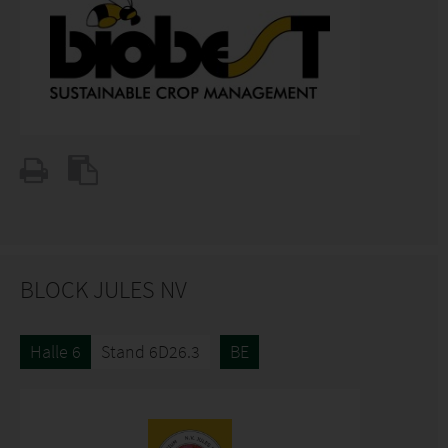
BLOCK JULES NV
Halle 6
Stand 6D26.3
BE