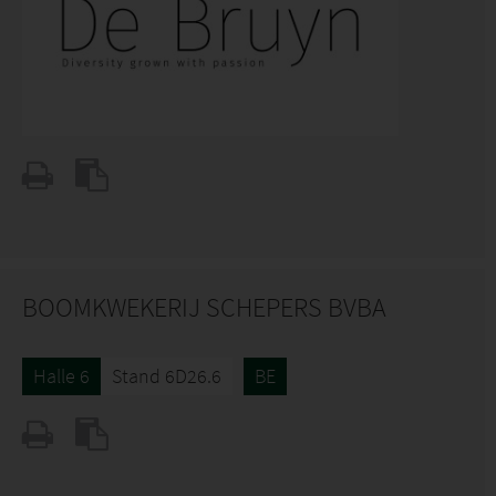
BOOMKWEKERIJ SCHEPERS BVBA
Halle 6
Stand 6D26.6
BE