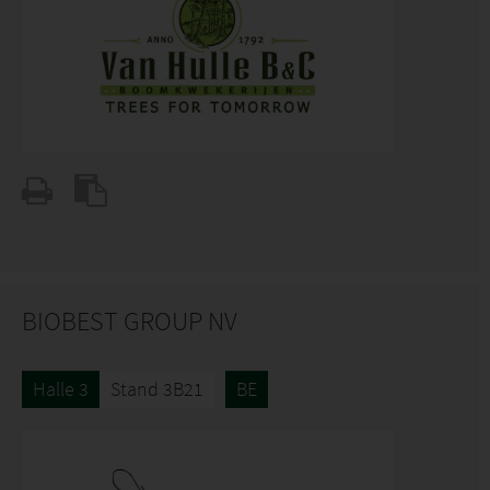
BIOBEST GROUP NV
Halle 3
Stand 3B21
BE