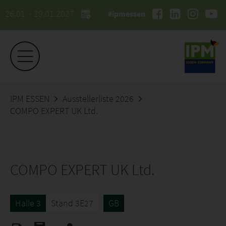
26.01. - 29.01.2027
#ipmessen
IPM ESSEN
Ausstellerliste 2026
COMPO EXPERT UK Ltd.
COMPO EXPERT UK Ltd.
Halle 3
Stand 3E27
GB