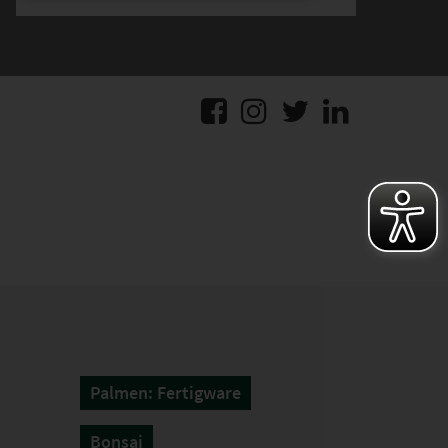
Palmen: Fertigware
Bonsai