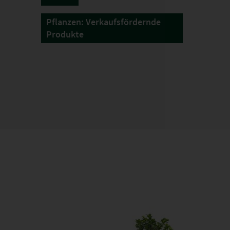
Pflanzen: Verkaufsfördernde
Produkte