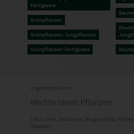
Fertigware
Baums
Grünpflanzen
Baums
Grünpflanzen: Jungpflanzen
Jungp
Grünpflanzen: Fertigware
Baumsc
Angebotsspektrum
Mediterranen Pflanzen
Citrus, Olea, Dipladenia, Bougainvillea, Palme
Oleander...