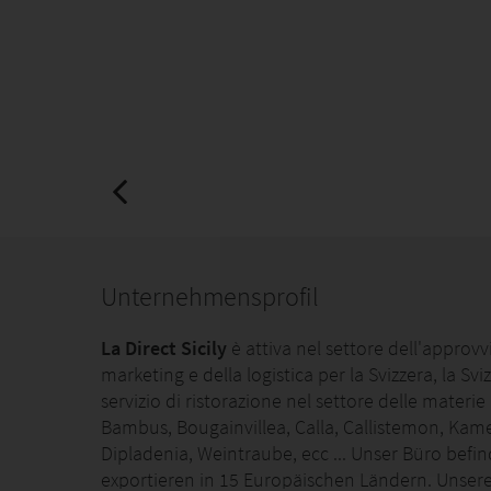
Unternehmensprofil
La Direct Sicily
è attiva nel settore dell'approvv
marketing e della logistica per la Svizzera, la S
servizio di ristorazione nel settore delle materi
Bambus, Bougainvillea, Calla, Callistemon, Kame
Dipladenia, Weintraube, ecc ... Unser Büro befind
exportieren in 15 Europäischen Ländern.
Unsere