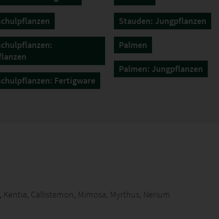
chulpflanzen
Stauden: Jungpflanzen
chulpflanzen:
Palmen
flanzen
Palmen: Jungpflanzen
hulpflanzen: Fertigware
n, Kentia, Callistemon, Mimosa, Myrthus, Nerium