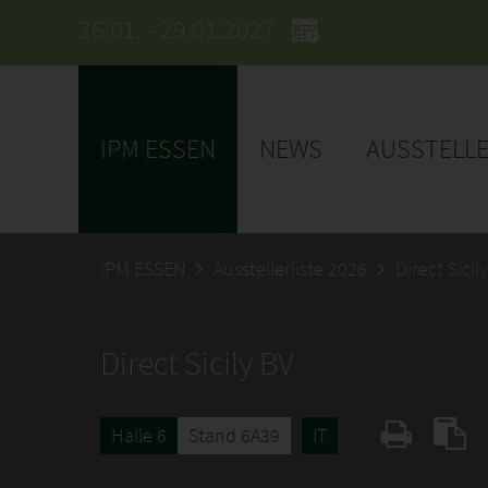
26.01. - 29.01.2027
IPM ESSEN
NEWS
AUSSTELL
IPM ESSEN
Ausstellerliste 2026
Direct Sicil
Direct Sicily BV
Halle 6
Stand 6A39
IT